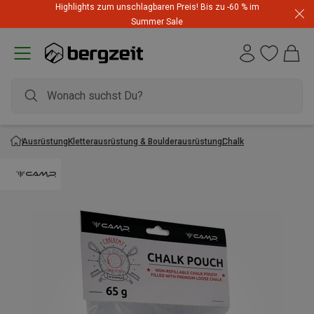
Highlights zum unschlagbaren Preis! Bis zu -60 % im
Summer Sale
Ausrüstung
Kletterausrüstung & Boulderausrüstung
Chalk