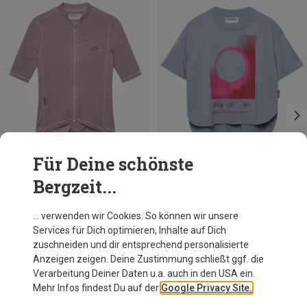
Für Deine schönste
Bergzeit...
Du sparst 10%
Du sparst 13%
… verwenden wir Cookies. So können wir unsere
Services für Dich optimieren, Inhalte auf Dich
zuschneiden und dir entsprechend personalisierte
Anzeigen zeigen. Deine Zustimmung schließt ggf. die
Verarbeitung Deiner Daten u.a. auch in den USA ein.
Mehr Infos findest Du auf der
Google Privacy Site.