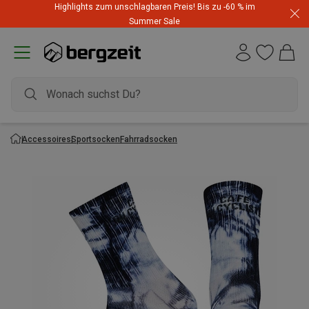
Highlights zum unschlagbaren Preis! Bis zu -60 % im
Summer Sale
Accessoires
Sportsocken
Fahrradsocken