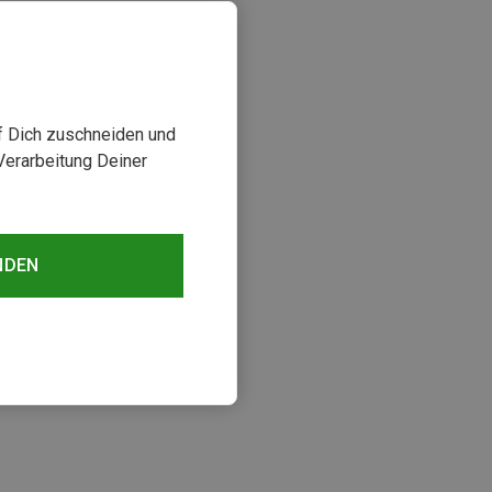
uf Dich zuschneiden und
Verarbeitung Deiner
NDEN