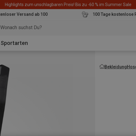
Highlights zum unschlagbaren Preis! Bis zu -60 % im Summer Sale
enloser Versand ab 100
100 Tage kostenlose 
o
Sportarten
Bekleidung
Hos