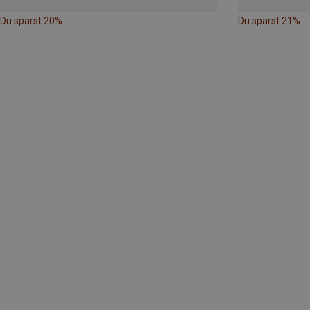
Du sparst 20%
Du sparst 21%