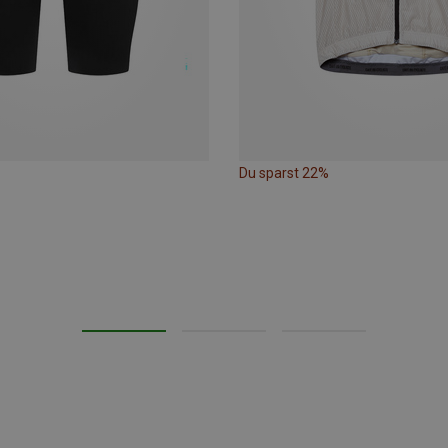
Du sparst 22%