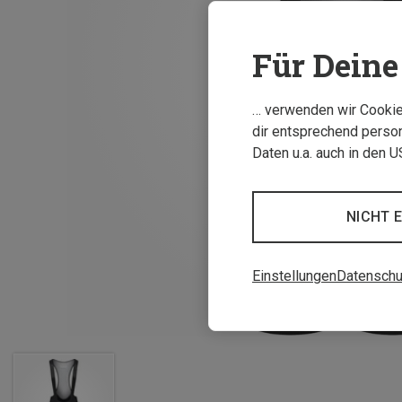
Für Deine 
… verwenden wir Cookies
dir entsprechend person
Daten u.a. auch in den 
NICHT 
Einstellungen
Datenschu