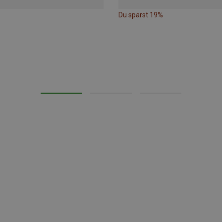
Du sparst 19%