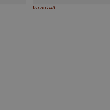
Du sparst 22%