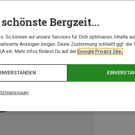
schönste Bergzeit...
. So können wir unsere Services für Dich optimieren, Inhalte a
alisierte Anzeigen zeigen. Deine Zustimmung schließt ggf. die 
USA ein. Mehr Infos findest Du auf der
Google Privacy Site.
EINVERSTANDEN
EINVERSTA
tz
Impressum