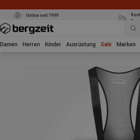
Kost
Online seit 1999
Eur
Damen
Herren
Kinder
Ausrüstung
Sale
Marken