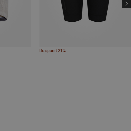
Du sparst 21%