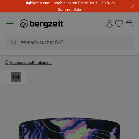
Highlights zum unschlagbaren Preis! Bis zu -60 % im
Summer Sale
Accessoires
Stirnbänder