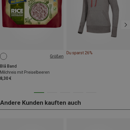
Du sparst 26%
Größen
155G
Blå Band
Milchreis mit Preiselbeeren
8,30 €
Andere Kunden kauften auch