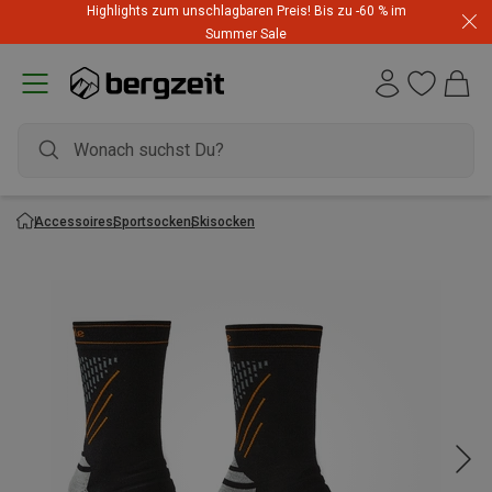
Highlights zum unschlagbaren Preis! Bis zu -60 % im
Summer Sale
Accessoires
Sportsocken
Skisocken