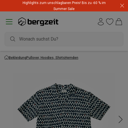
Highlights zum unschlagbaren Preis! Bis zu -60 % im
Summer Sale
Bekleidung
Pullover, Hoodies, Shirts
Hemden