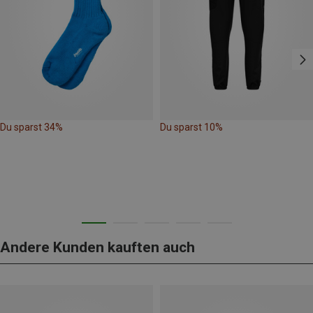
Du sparst 34%
Du sparst 10%
Andere Kunden kauften auch