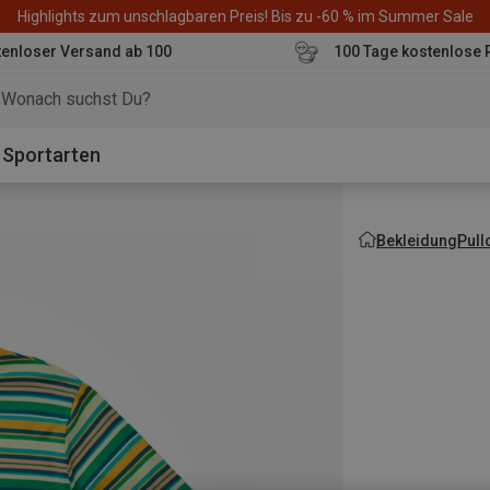
Highlights zum unschlagbaren Preis! Bis zu -60 % im Summer Sale
enloser Versand ab 100
100 Tage kostenlose 
o
Sportarten
Bekleidung
Pull