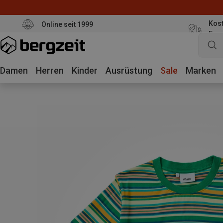
Kost
Online seit 1999
Eur
Damen
Herren
Kinder
Ausrüstung
Sale
Marken