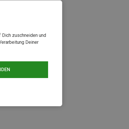
uf Dich zuschneiden und
Verarbeitung Deiner
NDEN