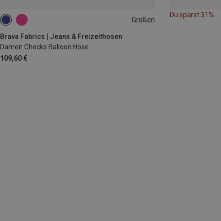
Du sparst 31%
Größen
XL
Brava Fabrics | Jeans & Freizeithosen
Damen Checks Balloon Hose
109,60 €