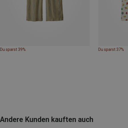
Du sparst 39%
Du sparst 37%
Andere Kunden kauften auch