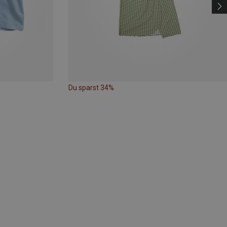
Du sparst 34%