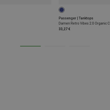
XS
S
Passenger | Tanktops
Damen Retro Vibes 2.0 Organic C
33,27 €