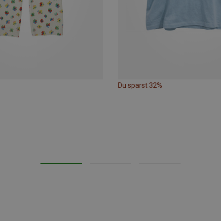
Du sparst 32%