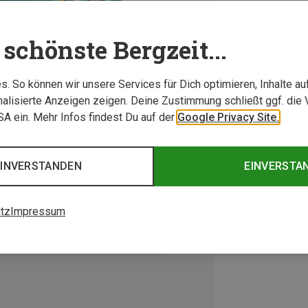
schönste Bergzeit...
. So können wir unsere Services für Dich optimieren, Inhalte a
alisierte Anzeigen zeigen. Deine Zustimmung schließt ggf. die 
USA ein. Mehr Infos findest Du auf der
Google Privacy Site.
EINVERSTANDEN
EINVERSTA
tz
Impressum