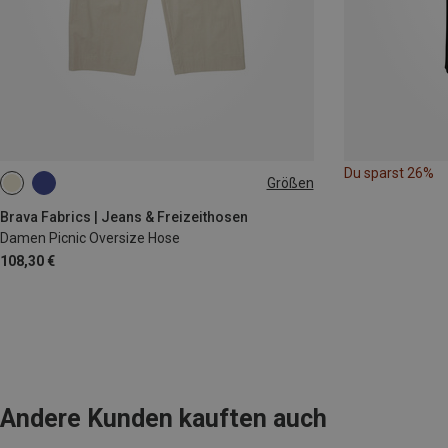
Du sparst 26%
Größen
L
XL
XXL
Brava Fabrics | Jeans & Freizeithosen
Damen Picnic Oversize Hose
108,30 €
Andere Kunden kauften auch