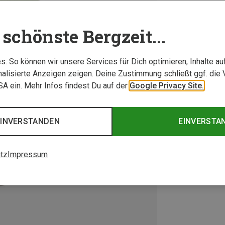
schönste Bergzeit...
. So können wir unsere Services für Dich optimieren, Inhalte a
alisierte Anzeigen zeigen. Deine Zustimmung schließt ggf. die 
USA ein. Mehr Infos findest Du auf der
Google Privacy Site.
EINVERSTANDEN
EINVERSTA
tz
Impressum