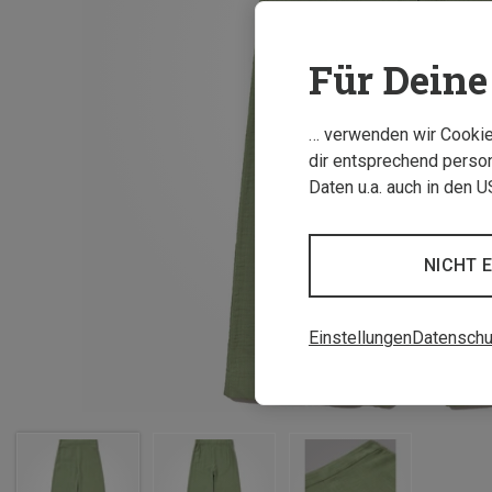
Für Deine 
… verwenden wir Cookies
dir entsprechend person
Daten u.a. auch in den 
NICHT 
Einstellungen
Datenschu