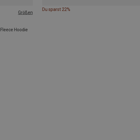
Du sparst 22%
Größen
 Fleece Hoodie