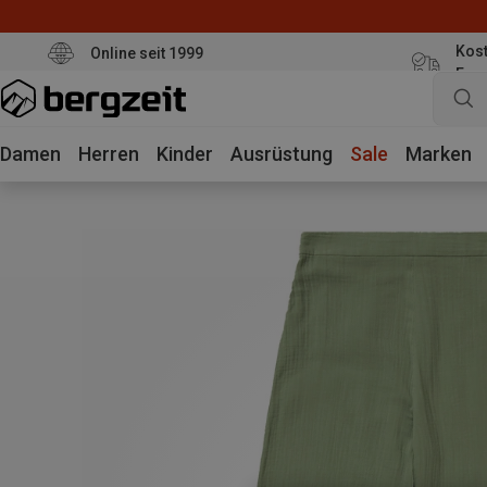
Kost
Online seit 1999
Eur
Damen
Herren
Kinder
Ausrüstung
Sale
Marken