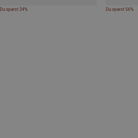
Du sparst 24%
Du sparst 56%