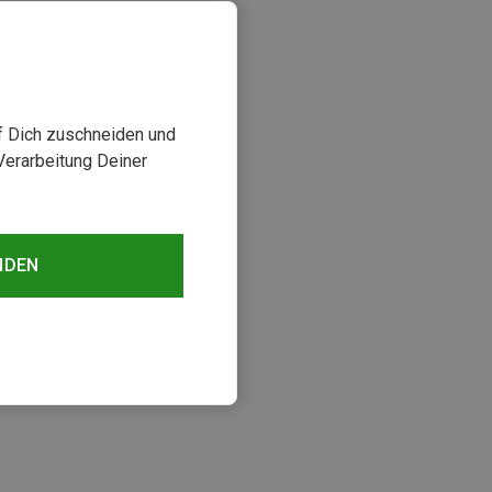
uf Dich zuschneiden und
Verarbeitung Deiner
NDEN