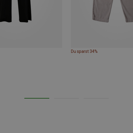
Du sparst 34%