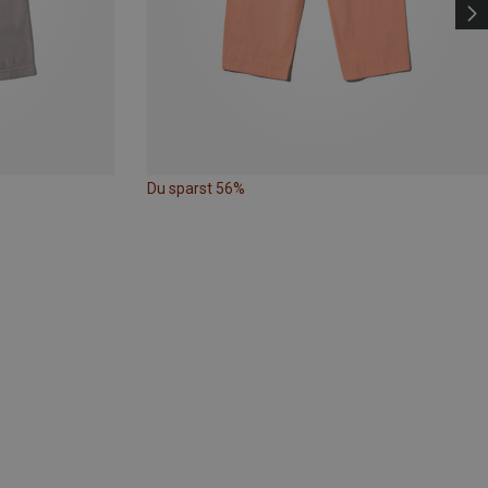
Du sparst 56%