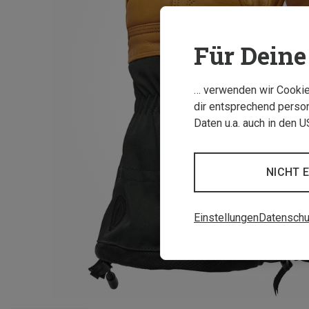
Für Deine 
… verwenden wir Cookies
dir entsprechend person
Daten u.a. auch in den 
NICHT 
Einstellungen
Datenschu