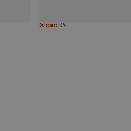
Du sparst 16%