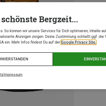
schönste Bergzeit...
. So können wir unsere Services für Dich optimieren, Inhalte a
alisierte Anzeigen zeigen. Deine Zustimmung schließt ggf. die 
USA ein. Mehr Infos findest Du auf der
Google Privacy Site.
EINVERSTANDEN
EINVERSTA
tz
Impressum