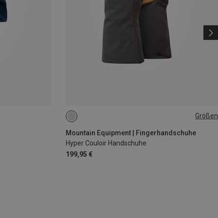
Größen
S
M
L
XL
Mountain Equipment | Fingerhandschuhe
Hyper Couloir Handschuhe
199,95 €