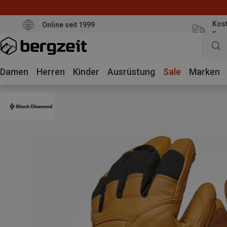
Kost
Online seit 1999
Eur
Damen
Herren
Kinder
Ausrüstung
Sale
Marken