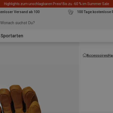
Highlights zum unschlagbaren Preis! Bis zu -60 % im Summer Sale
enloser Versand ab 100
100 Tage kostenlose 
o
Sportarten
Accessoires
Ha