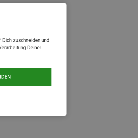
uf Dich zuschneiden und
Verarbeitung Deiner
NDEN