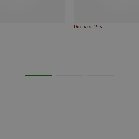
Du sparst 19%