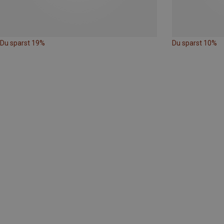
Du sparst 19%
Du sparst 10%