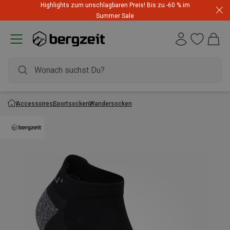
Highlights zum unschlagbaren Preis! Bis zu -60 % im
Summer Sale
Accessoires
Sportsocken
Wandersocken