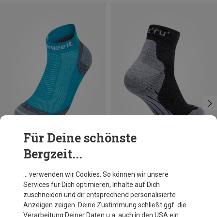
Für Deine schönste
Bergzeit...
Du sparst 57%
Du sparst 65%
… verwenden wir Cookies. So können wir unsere
Services für Dich optimieren, Inhalte auf Dich
zuschneiden und dir entsprechend personalisierte
Anzeigen zeigen. Deine Zustimmung schließt ggf. die
Verarbeitung Deiner Daten u.a. auch in den USA ein.