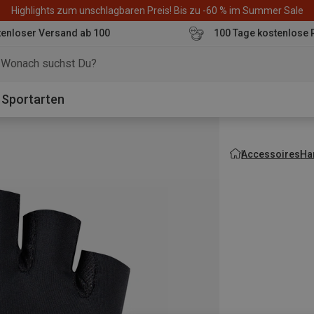
Highlights zum unschlagbaren Preis! Bis zu -60 % im Summer Sale
enloser Versand ab 100
100 Tage kostenlose 
o
Sportarten
Accessoires
Ha