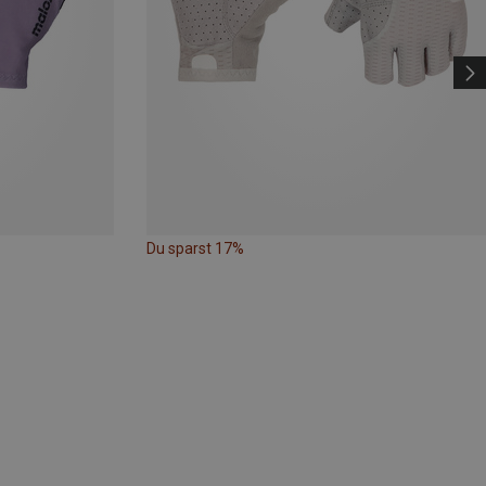
Du sparst 17%