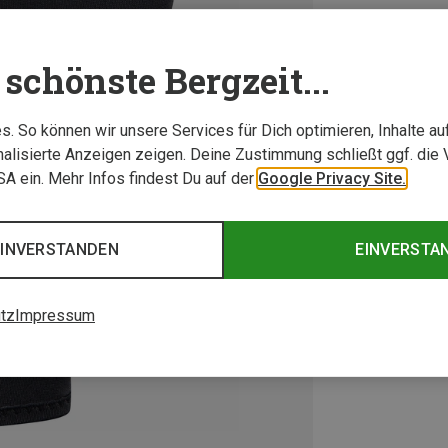
schönste Bergzeit...
. So können wir unsere Services für Dich optimieren, Inhalte a
alisierte Anzeigen zeigen. Deine Zustimmung schließt ggf. die 
USA ein. Mehr Infos findest Du auf der
Google Privacy Site.
EINVERSTANDEN
EINVERSTA
tz
Impressum