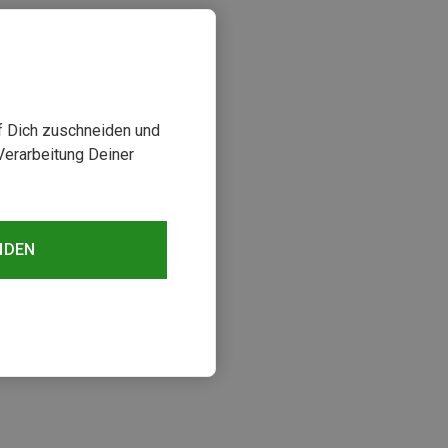
uf Dich zuschneiden und
Verarbeitung Deiner
NDEN