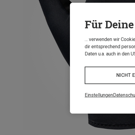
Für Deine 
… verwenden wir Cookies
dir entsprechend person
Daten u.a. auch in den 
NICHT 
Einstellungen
Datenschu