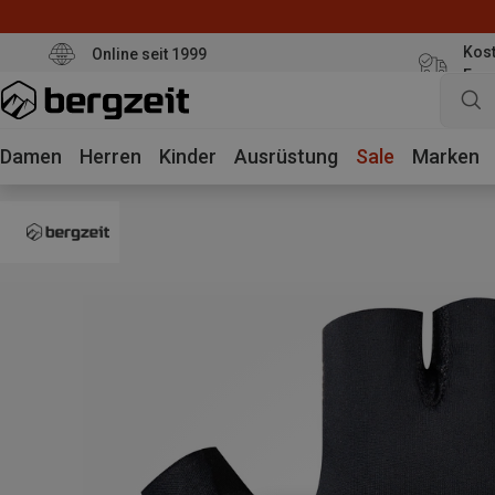
Kost
Online seit 1999
Eur
Damen
Herren
Kinder
Ausrüstung
Sale
Marken