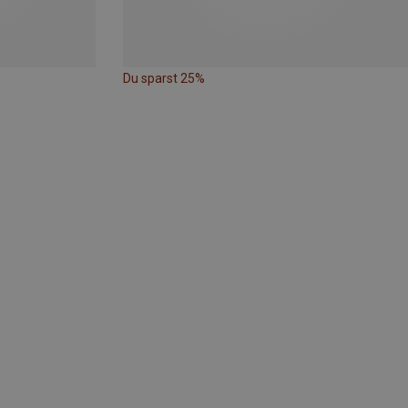
Du sparst 25%