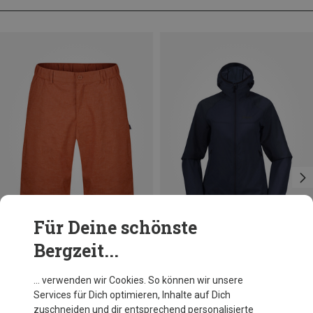
Für Deine schönste
Bergzeit...
Du sparst 61%
Du sparst 45%
… verwenden wir Cookies. So können wir unsere
Services für Dich optimieren, Inhalte auf Dich
zuschneiden und dir entsprechend personalisierte