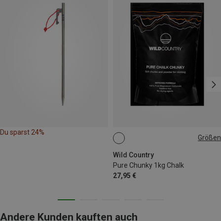
Du sparst 24%
Größen
1KG
Wild Country
Pure Chunky 1kg Chalk
27,95 €
Andere Kunden kauften auch