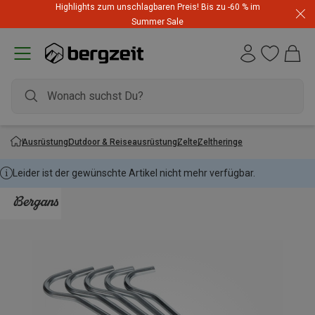
Highlights zum unschlagbaren Preis! Bis zu -60 % im
Summer Sale
Ausrüstung
Outdoor & Reiseausrüstung
Zelte
Zeltheringe
Leider ist der gewünschte Artikel nicht mehr verfügbar.