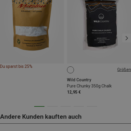
Du sparst bis 25%
Größen
350G
Wild Country
Pure Chunky 350g Chalk
12,95 €
Andere Kunden kauften auch