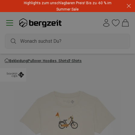
Highlights zum unschlagbaren Preis! Bis zu -60 % im
Summer Sale
Bekleidung
Pullover, Hoodies, Shirts
T-Shirts