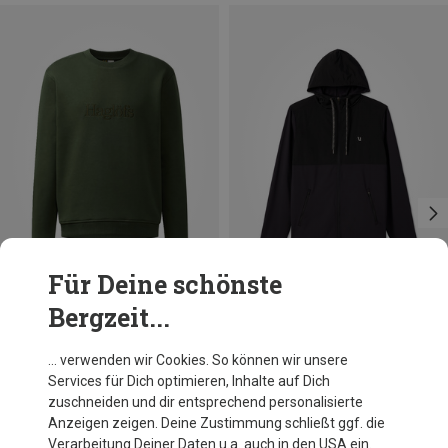
Für Deine schönste
Bergzeit...
Du sparst 40%
Du sparst 19%
… verwenden wir Cookies. So können wir unsere
Services für Dich optimieren, Inhalte auf Dich
zuschneiden und dir entsprechend personalisierte
Anzeigen zeigen. Deine Zustimmung schließt ggf. die
Verarbeitung Deiner Daten u.a. auch in den USA ein.