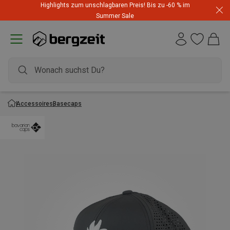
Highlights zum unschlagbaren Preis! Bis zu -60 % im
Summer Sale
Accessoires
Basecaps