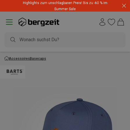
Highlights zum unschlagbaren Preis! Bis zu -60 % im
Summer Sale
Accessoires
Basecaps