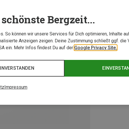
schönste Bergzeit...
. So können wir unsere Services für Dich optimieren, Inhalte a
alisierte Anzeigen zeigen. Deine Zustimmung schließt ggf. die 
USA ein. Mehr Infos findest Du auf der
Google Privacy Site.
EINVERSTANDEN
EINVERSTA
tz
Impressum