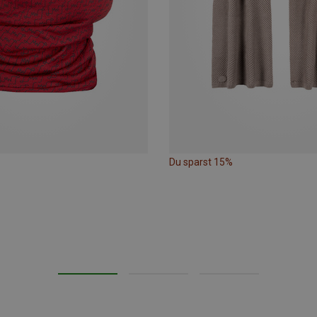
Du sparst 15%