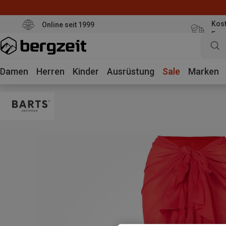
Kost
Online seit 1999
Eur
Damen
Herren
Kinder
Ausrüstung
Sale
Marken