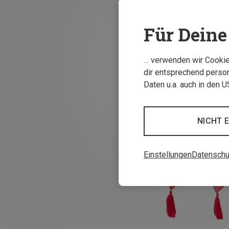
Für Deine 
… verwenden wir Cookies
dir entsprechend person
Daten u.a. auch in den 
NICHT 
Einstellungen
Datenschu