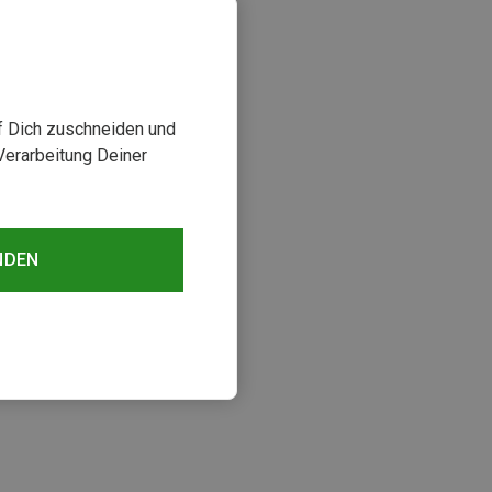
uf Dich zuschneiden und
Verarbeitung Deiner
NDEN