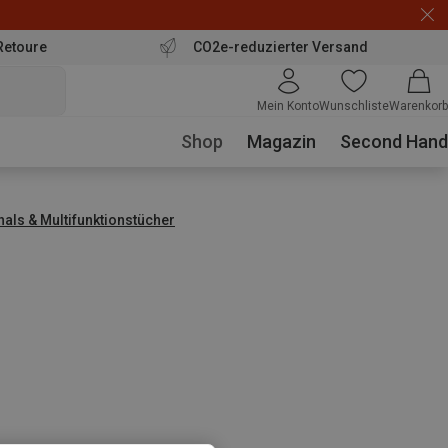
Retoure
CO2e-reduzierter Versand
Mein Konto
Wunschliste
Warenkorb
Shop
Magazin
Second Hand
hals & Multifunktionstücher