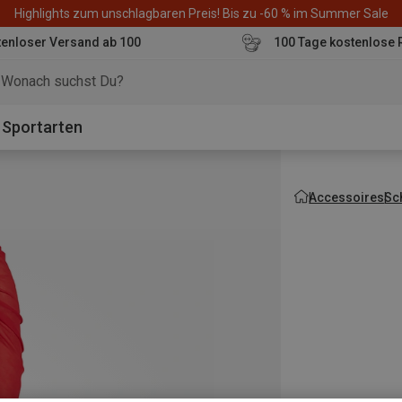
Highlights zum unschlagbaren Preis! Bis zu -60 % im Summer Sale
enloser Versand ab 100
100 Tage kostenlose 
o
Sportarten
Accessoires
Sc