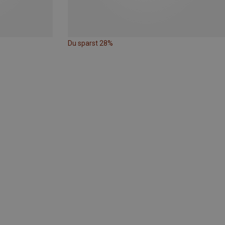
Du sparst 28%