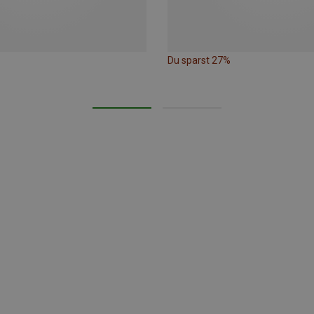
Du sparst 27%