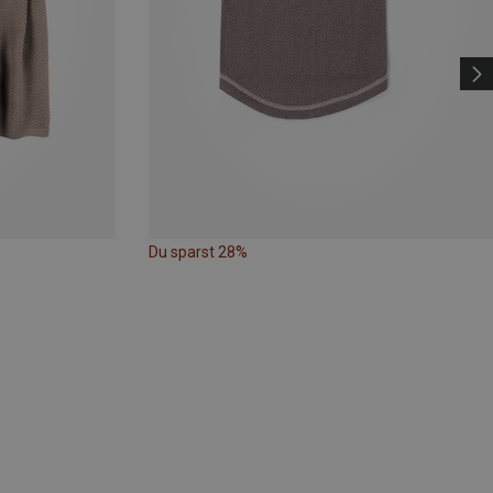
Du sparst 28%