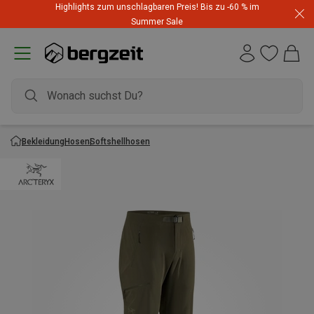
Highlights zum unschlagbaren Preis! Bis zu -60 % im
Summer Sale
Bekleidung
Hosen
Softshellhosen