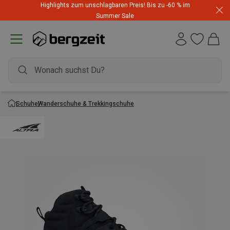
Highlights zum unschlagbaren Preis! Bis zu -60 % im
Summer Sale
Schuhe
Wanderschuhe & Trekkingschuhe