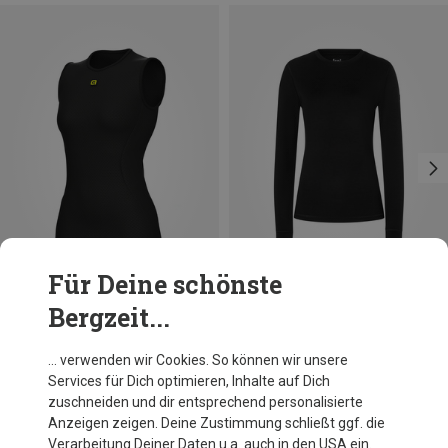
Für Deine schönste
Bergzeit...
Du sparst 25%
Du sparst 16%
… verwenden wir Cookies. So können wir unsere
Services für Dich optimieren, Inhalte auf Dich
zuschneiden und dir entsprechend personalisierte
Anzeigen zeigen. Deine Zustimmung schließt ggf. die
Verarbeitung Deiner Daten u.a. auch in den USA ein.