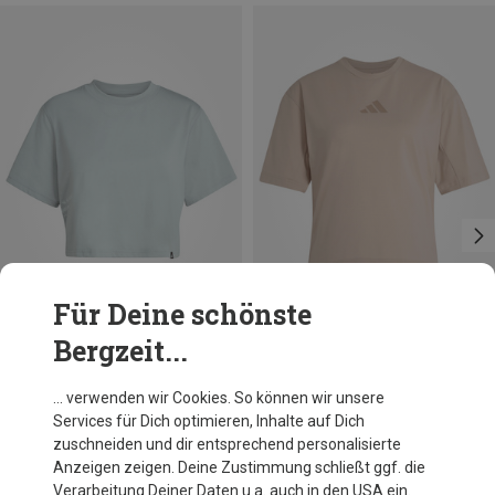
Für Deine schönste
Bergzeit...
Du sparst 38%
Du sparst 31%
… verwenden wir Cookies. So können wir unsere
Services für Dich optimieren, Inhalte auf Dich
zuschneiden und dir entsprechend personalisierte
Anzeigen zeigen. Deine Zustimmung schließt ggf. die
Verarbeitung Deiner Daten u.a. auch in den USA ein.