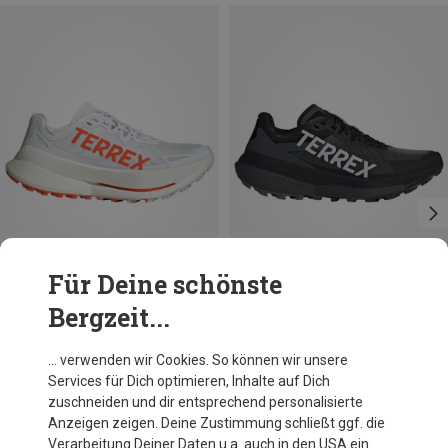
Für Deine schönste
Bergzeit...
Du sparst 34%
Du sparst 28%
… verwenden wir Cookies. So können wir unsere
Services für Dich optimieren, Inhalte auf Dich
zuschneiden und dir entsprechend personalisierte
Anzeigen zeigen. Deine Zustimmung schließt ggf. die
Verarbeitung Deiner Daten u.a. auch in den USA ein.