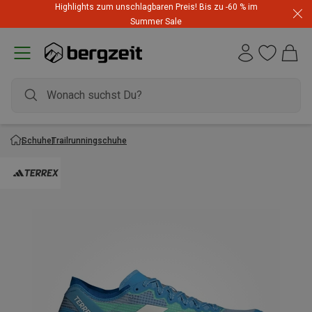
Highlights zum unschlagbaren Preis! Bis zu -60 % im
Summer Sale
Schuhe
Trailrunningschuhe