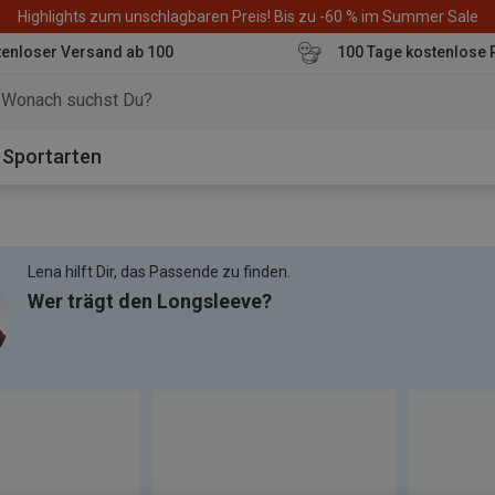
Highlights zum unschlagbaren Preis! Bis zu -60 % im Summer Sale
enloser Versand ab 100
100 Tage kostenlose 
o
Sportarten
Lena hilft Dir, das Passende zu finden.
Wer trägt den Longsleeve?