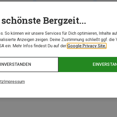
schönste Bergzeit...
. So können wir unsere Services für Dich optimieren, Inhalte a
alisierte Anzeigen zeigen. Deine Zustimmung schließt ggf. die 
USA ein. Mehr Infos findest Du auf der
Google Privacy Site.
EINVERSTANDEN
EINVERSTA
0 von 0 Artikel ange
tz
Impressum