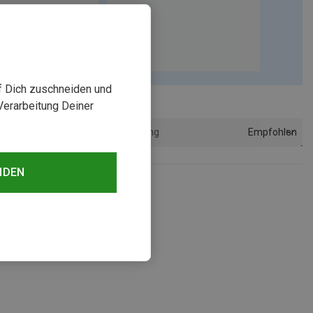
uf Dich zuschneiden und
Verarbeitung Deiner
Empfohlen
Sortierung
NDEN
sehen