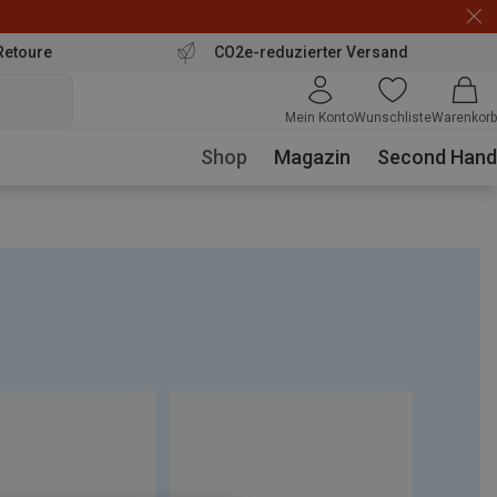
Retoure
CO2e-reduzierter Versand
Mein Konto
Wunschliste
Warenkorb
Shop
Magazin
Second Hand