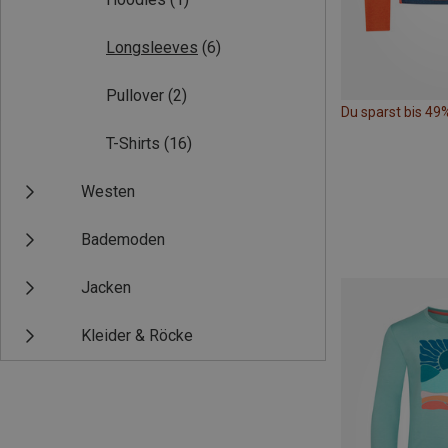
Longsleeves
(6)
Pullover
(2)
Du sparst bis 49
T-Shirts
(16)
Westen
Bademoden
Jacken
Kleider & Röcke