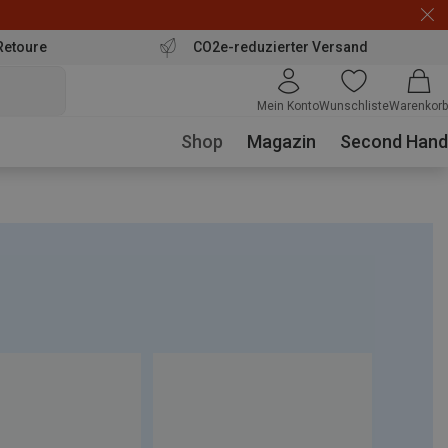
Retoure
CO2e-reduzierter Versand
Mein Konto
Wunschliste
Warenkorb
Shop
Magazin
Second Hand