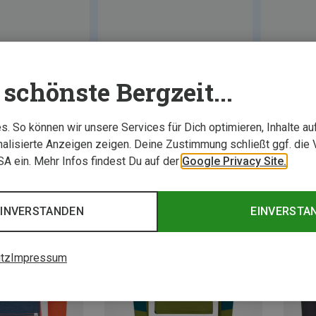
schönste Bergzeit...
. So können wir unsere Services für Dich optimieren, Inhalte a
alisierte Anzeigen zeigen. Deine Zustimmung schließt ggf. die 
USA ein. Mehr Infos findest Du auf der
Google Privacy Site.
EINVERSTANDEN
EINVERSTA
tz
Impressum