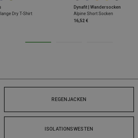
s
Dynafit | Wandersocken
nge Dry T-Shirt
Alpine Short Socken
16,52 €
REGENJACKEN
ISOLATIONSWESTEN