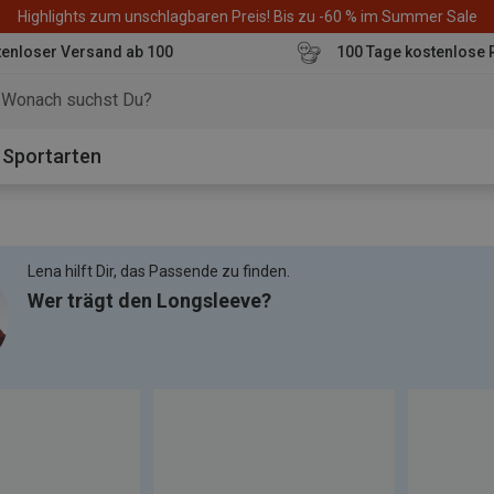
Highlights zum unschlagbaren Preis! Bis zu -60 % im Summer Sale
enloser Versand ab 100
100 Tage kostenlose 
o
Sportarten
Lena hilft Dir, das Passende zu finden.
Wer trägt den Longsleeve?