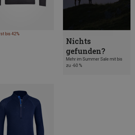
st bis 42%
Nichts
gefunden?
Mehr im Summer Sale mit bis
zu -60 %