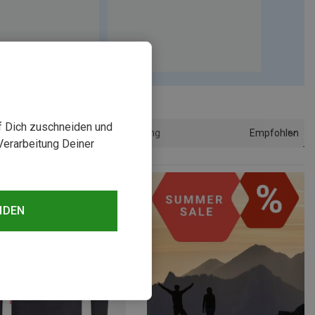
uf Dich zuschneiden und
Empfohlen
Sortierung
Verarbeitung Deiner
NDEN