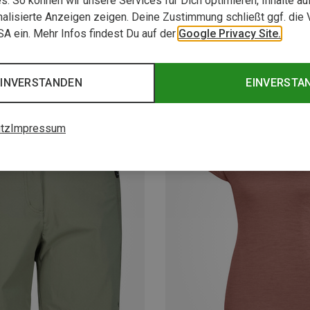
. So können wir unsere Services für Dich optimieren, Inhalte a
alisierte Anzeigen zeigen. Deine Zustimmung schließt ggf. die 
USA ein. Mehr Infos findest Du auf der
Google Privacy Site.
EINVERSTANDEN
EINVERSTA
tz
Impressum