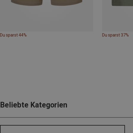
Du sparst 44%
Du sparst 37%
Beliebte Kategorien