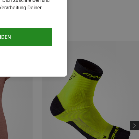
uf Dich zuschneiden und
Verarbeitung Deiner
NDEN