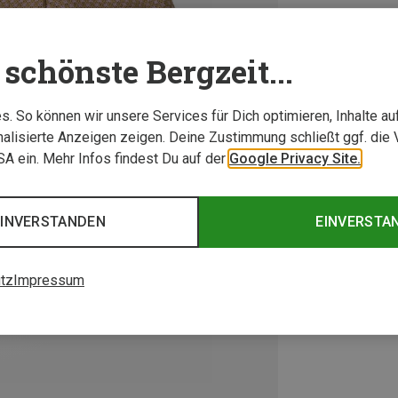
schönste Bergzeit...
. So können wir unsere Services für Dich optimieren, Inhalte a
alisierte Anzeigen zeigen. Deine Zustimmung schließt ggf. die 
USA ein. Mehr Infos findest Du auf der
Google Privacy Site.
EINVERSTANDEN
EINVERSTA
tz
Impressum