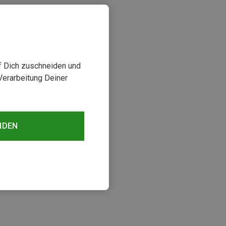
uf Dich zuschneiden und
Verarbeitung Deiner
NDEN