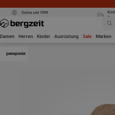
Kost
Online seit 1999
Eur
Damen
Herren
Kinder
Ausrüstung
Sale
Marken