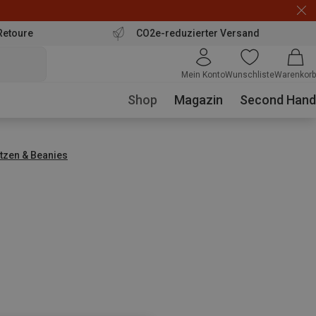
Retoure
CO2e-reduzierter Versand
Mein Konto
Wunschliste
Warenkorb
Shop
Magazin
Second Hand
tzen & Beanies