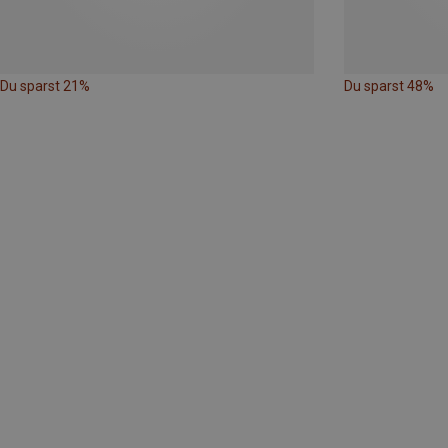
Du sparst 21%
Du sparst 48%