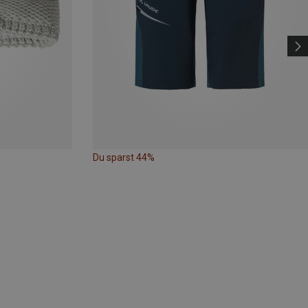
Du sparst 44%