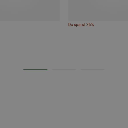
Du sparst 36%