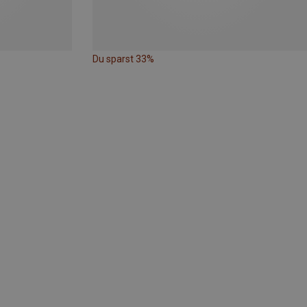
Du sparst 33%