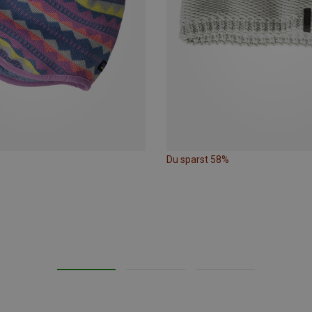
Du sparst 58%