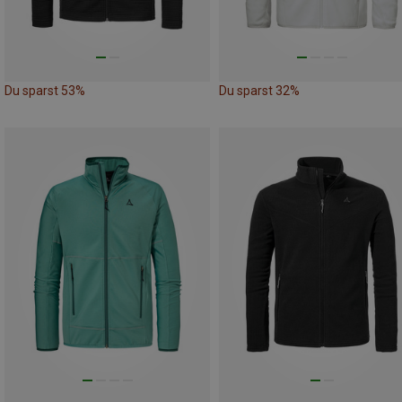
Du sparst 53%
Du sparst 32%