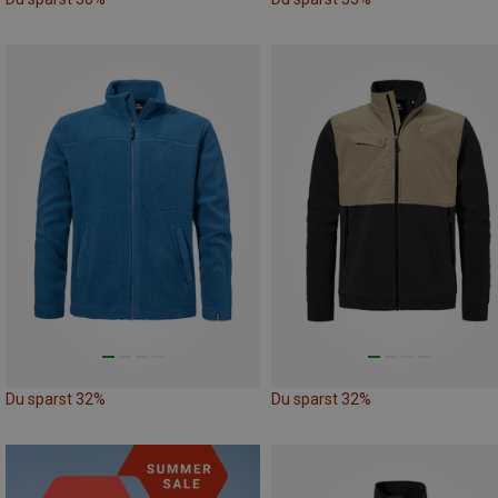
Du sparst 32%
Du sparst 32%