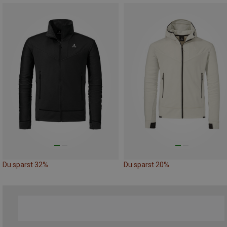
Du sparst 32%
Du sparst 20%