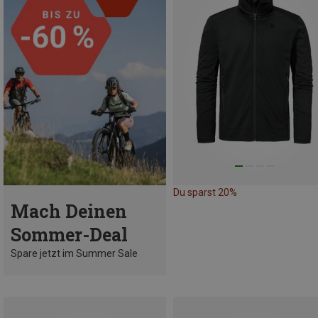
Du sparst 20%
Mach Deinen
Sommer-Deal
Spare jetzt im Summer Sale