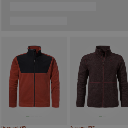
Du sparst 38%
Du sparst 33%