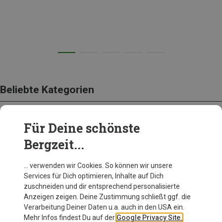
Beliebte Kategorien
Für Deine schönste
BEKLEIDUNG
Bergzeit...
… verwenden wir Cookies. So können wir unsere
Services für Dich optimieren, Inhalte auf Dich
zuschneiden und dir entsprechend personalisierte
Anzeigen zeigen. Deine Zustimmung schließt ggf. die
Verarbeitung Deiner Daten u.a. auch in den USA ein.
Mehr Infos findest Du auf der
Google Privacy Site.