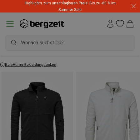
Highlights zum unschlagbaren Preis! Bis zu -60 % im
Summer Sale
Sale
Herren
Bekleidung
Jacken