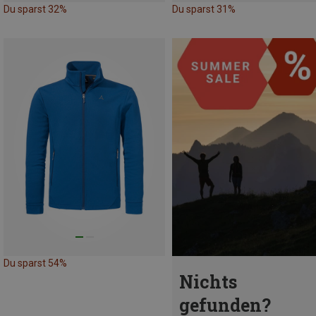
Du sparst 32%
Du sparst 31%
Du sparst 54%
Nichts
gefunden?