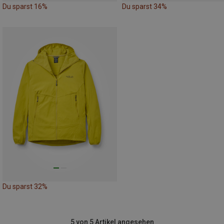
Du sparst 16%
Du sparst 34%
Du sparst 32%
5 von 5 Artikel angesehen