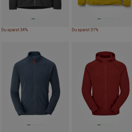
Du sparst 34%
Du sparst 31%