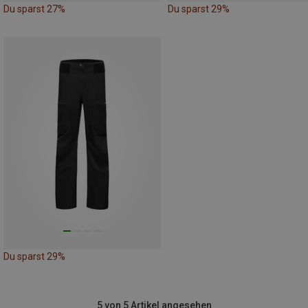
Du sparst 27%
Du sparst 29%
Du sparst 29%
5 von 5 Artikel angesehen