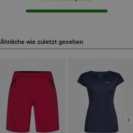
Ähnliche wie zuletzt gesehen