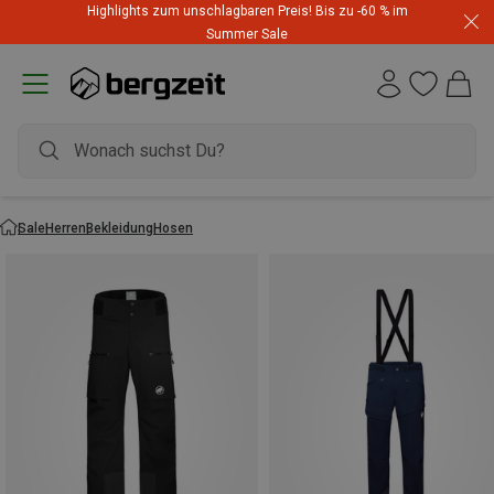
Highlights zum unschlagbaren Preis! Bis zu -60 % im
Summer Sale
Sale
Herren
Bekleidung
Hosen