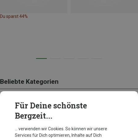
Du sparst 44%
Beliebte Kategorien
Für Deine schönste
BEKLEIDUNG
Bergzeit...
… verwenden wir Cookies. So können wir unsere
Services für Dich optimieren, Inhalte auf Dich