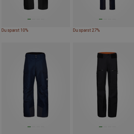
Du sparst 10%
Du sparst 27%