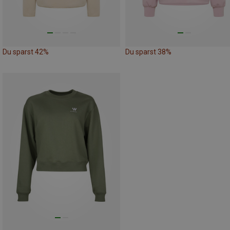
Du sparst 42%
Du sparst 38%