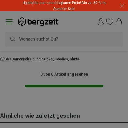
Highlights zum unschlagbaren Preis! Bis zu -60 % im
Summer Sale
Sale
Damen
Bekleidung
Pullover, Hoodies, Shirts
0 von 0 Artikel angesehen
Ähnliche wie zuletzt gesehen