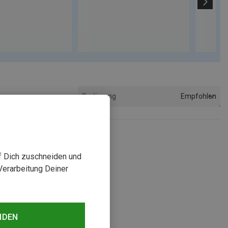
Empfohlen
Sortierung
uf Dich zuschneiden und
Verarbeitung Deiner
NDEN