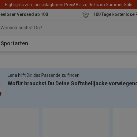
Highlights zum unschlagbaren Preis! Bis zu -60 % im Summer Sale
enloser Versand ab 100
100 Tage kostenlose 
o
Sportarten
Lena hilft Dir, das Passende zu finden.
Wofür brauchst Du Deine Softshelljacke vorwiegen