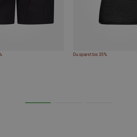
%
Du sparst bis 35%