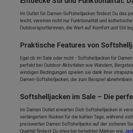
Entdecke Stil und Funktionalität: 
Im Outlet für Damen-Softshelljacken findest Du das pe
leicht, vereinen nicht nur Funktionalität und ästhetisc
Outdoorsportlerinnen, die Wert auf Komfort und Stil le
Praktische Features von Softshell
Egal ob im Sale oder nicht - Softshelljacken für Dame
perfekt bei Outdoor-Aktivitäten wie Wandern, Bergste
windigen Bedingungen spielen sie dank ihrer strapazie
Damen-Softshelljacken, die zum Beispiel abnehmbare 
Softshelljacken im Sale – Die perf
Im Damen Outlet erwarten Dich Softshelljacken in ve
verlängertem Rücken für die kühlen Tage, während sic
preiswerten Damen Softshelljacke auf der sicheren Sei
Qualität findest Du etwa bei beliebten Marken wie
Jac