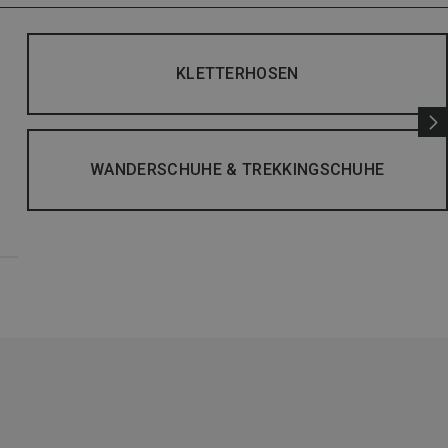
KLETTERHOSEN
WANDERSCHUHE & TREKKINGSCHUHE