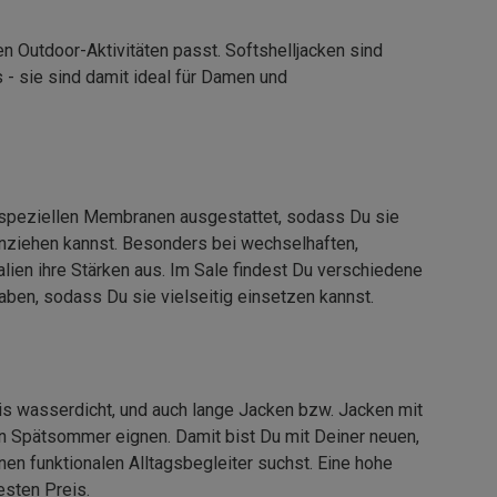
n Outdoor-Aktivitäten passt. Softshelljacken sind
s - sie sind damit ideal für Damen und
it speziellen Membranen ausgestattet, sodass Du sie
anziehen kannst. Besonders bei wechselhaften,
lien ihre Stärken aus. Im Sale findest Du verschiedene
en, sodass Du sie vielseitig einsetzen kannst.
s wasserdicht, und auch lange Jacken bzw. Jacken mit
en Spätsommer eignen. Damit bist Du mit Deiner neuen,
en funktionalen Alltagsbegleiter suchst. Eine hohe
sten Preis.