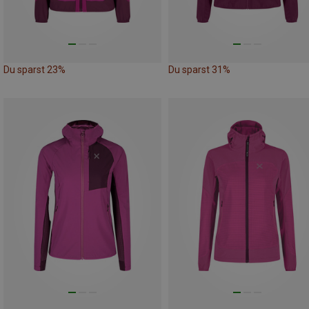
Du sparst 23%
Du sparst 31%