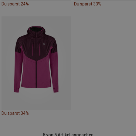
Du sparst 24%
Du sparst 33%
Du sparst 34%
5 von 5 Artikel angesehen