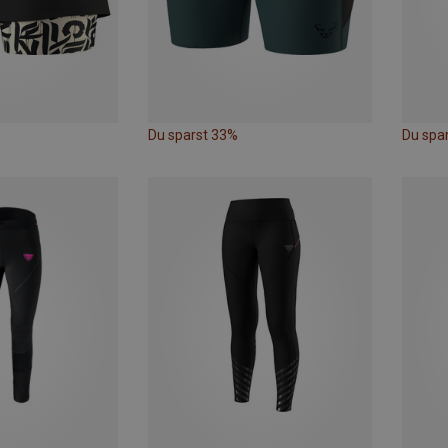
Du sparst 33%
Du spa