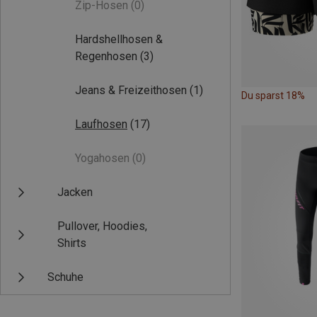
Zip-Hosen
(0)
Hardshellhosen &
Regenhosen
(3)
Jeans & Freizeithosen
(1)
Du sparst 18%
Laufhosen
(17)
Yogahosen
(0)
Jacken
Pullover, Hoodies,
Shirts
Schuhe