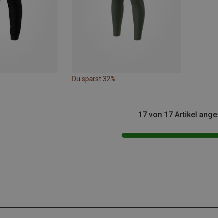
Du sparst 32%
17 von 17 Artikel ang