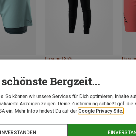
Du sparst 35%
Du spa
schönste Bergzeit...
. So können wir unsere Services für Dich optimieren, Inhalte a
alisierte Anzeigen zeigen. Deine Zustimmung schließt ggf. die 
USA ein. Mehr Infos findest Du auf der
Google Privacy Site.
EINVERSTANDEN
EINVERSTA