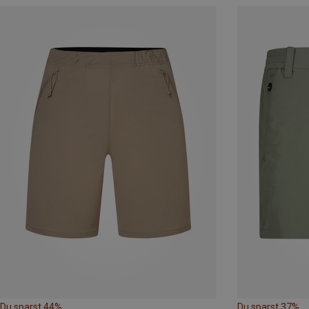
Du sparst 44%
Du sparst 37%