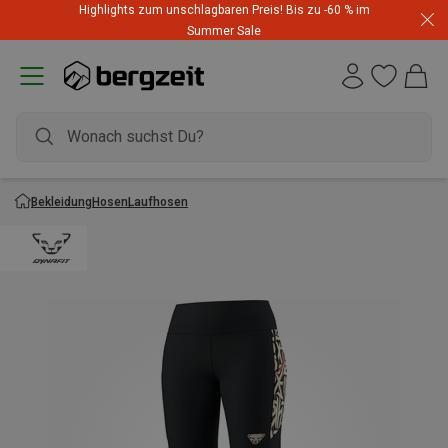
Highlights zum unschlagbaren Preis! Bis zu -60 % im
Summer Sale
Bekleidung
Hosen
Laufhosen