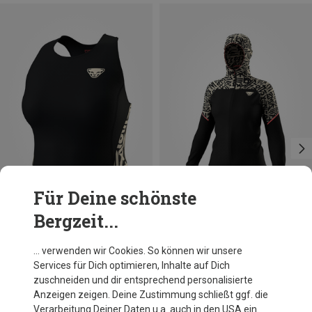
Für Deine schönste
Bergzeit...
Du sparst 25%
Du sparst 12%
… verwenden wir Cookies. So können wir unsere
Services für Dich optimieren, Inhalte auf Dich
zuschneiden und dir entsprechend personalisierte
Anzeigen zeigen. Deine Zustimmung schließt ggf. die
Verarbeitung Deiner Daten u.a. auch in den USA ein.