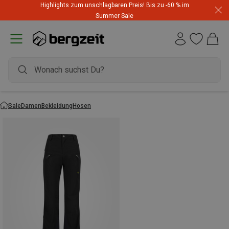
Highlights zum unschlagbaren Preis! Bis zu -60 % im
Summer Sale
Sale
Damen
Bekleidung
Hosen