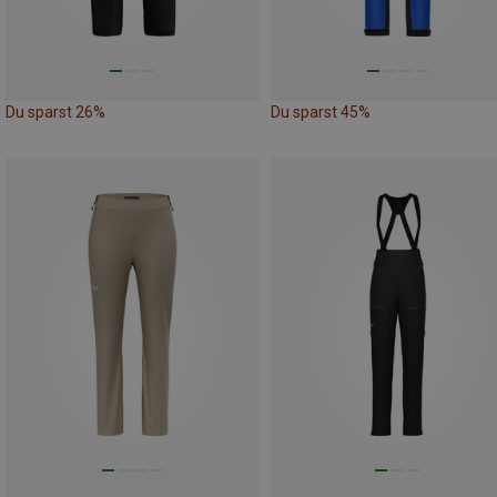
Du sparst 26%
Du sparst 45%