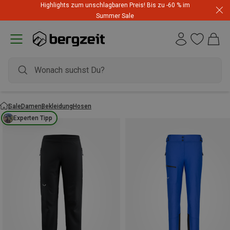
Highlights zum unschlagbaren Preis! Bis zu -60 % im
Summer Sale
Sale
Damen
Bekleidung
Hosen
Experten Tipp