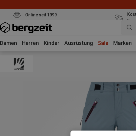
Kost
Online seit 1999
Eur
Damen
Herren
Kinder
Ausrüstung
Sale
Marken