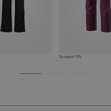
Du sparst 10%