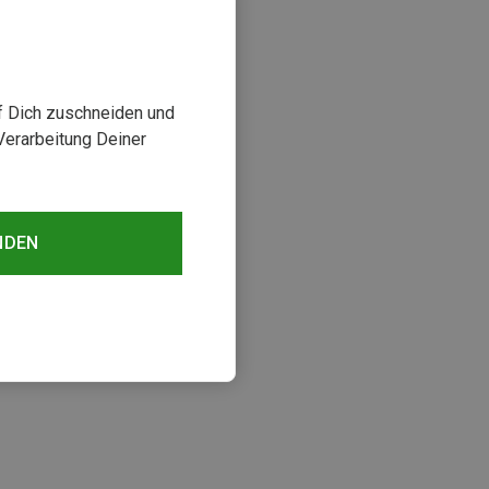
uf Dich zuschneiden und
Verarbeitung Deiner
NDEN