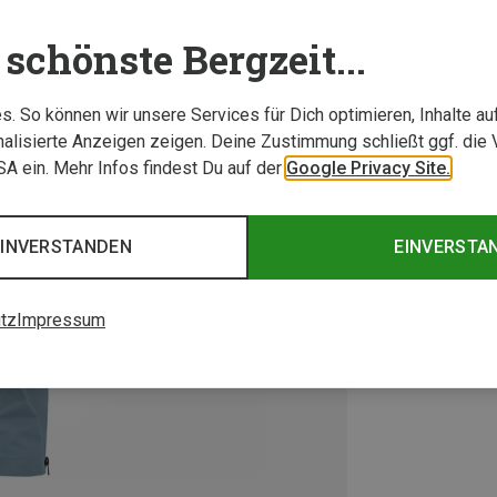
schönste Bergzeit...
. So können wir unsere Services für Dich optimieren, Inhalte a
alisierte Anzeigen zeigen. Deine Zustimmung schließt ggf. die 
USA ein. Mehr Infos findest Du auf der
Google Privacy Site.
EINVERSTANDEN
EINVERSTA
tz
Impressum