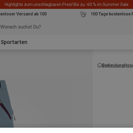
Highlights zum unschlagbaren Preis! Bis zu -60 % im Summer Sale
enloser Versand ab 100
100 Tage kostenlose 
o
Sportarten
Bekleidung
Hos