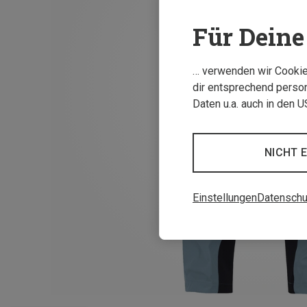
Für Deine 
… verwenden wir Cookies
dir entsprechend person
Daten u.a. auch in den 
NICHT 
Einstellungen
Datenschu