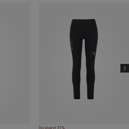
Du sparst 31%