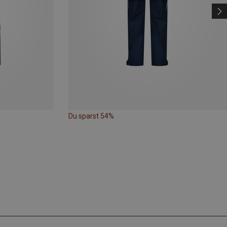
Du sparst 54%