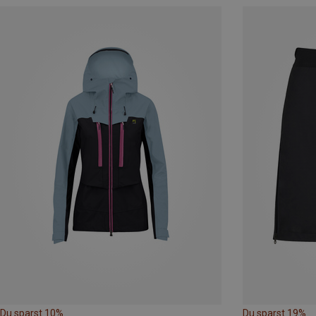
Du sparst 10%
Du sparst 19%