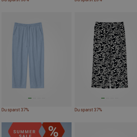
Du sparst 37%
Du sparst 37%