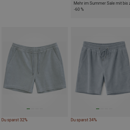
Mehr im Summer Sale mit bis 
-60 %
Du sparst 32%
Du sparst 34%