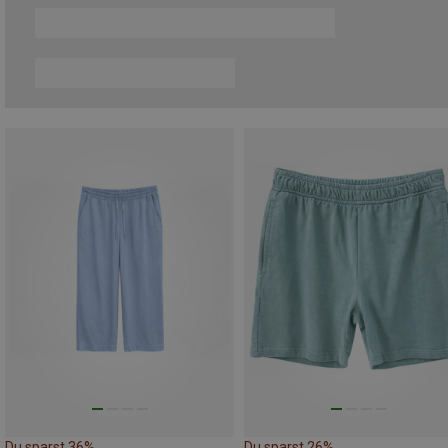
Du sparst 36%
Du sparst 26%