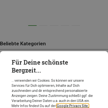
Beliebte Kategorien
Für Deine schönste
BEKLEIDUNG
Bergzeit...
… verwenden wir Cookies. So können wir unsere
Services für Dich optimieren, Inhalte auf Dich
zuschneiden und dir entsprechend personalisierte
Anzeigen zeigen. Deine Zustimmung schließt ggf. die
Verarbeitung Deiner Daten u.a. auch in den USA ein.
Mehr Infos findest Du auf der
Google Privacy Site.