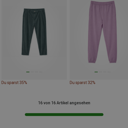
Du sparst 35%
Du sparst 32%
16 von 16 Artikel angesehen