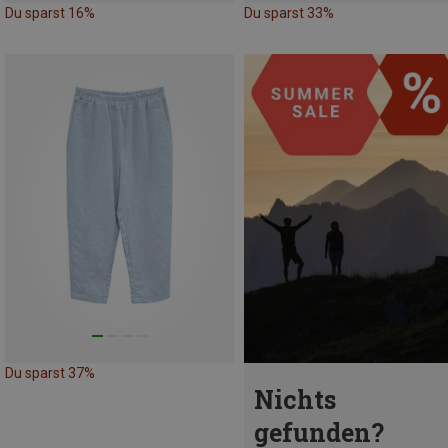
Du sparst 16%
Du sparst 33%
Du sparst 37%
Nichts
gefunden?