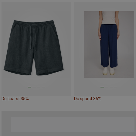
Du sparst 35%
Du sparst 36%