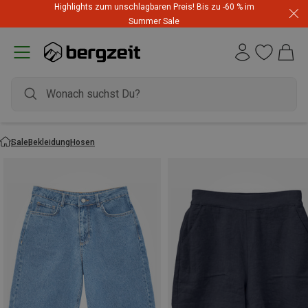
Highlights zum unschlagbaren Preis! Bis zu -60 % im
Summer Sale
Sale
Bekleidung
Hosen