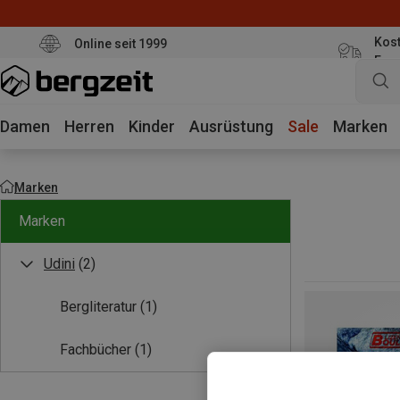
Kost
Online seit 1999
Eur
Damen
Herren
Kinder
Ausrüstung
Sale
Marken
Marken
Marken
Udini
(2)
Bergliteratur
(1)
Fachbücher
(1)