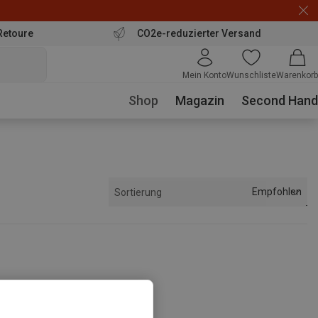
Retoure
CO2e-reduzierter Versand
Mein Konto
Wunschliste
Warenkorb
Shop
Magazin
Second Hand
Empfohlen
Sortierung