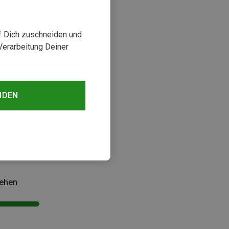
uf Dich zuschneiden und
Verarbeitung Deiner
NDEN
sehen