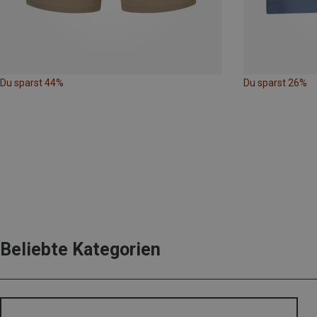
Du sparst 44%
Du sparst 26%
Beliebte Kategorien