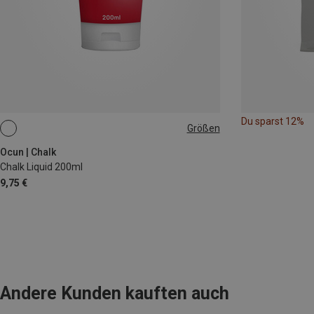
Du sparst 12%
Größen
200ML
Ocun | Chalk
Chalk Liquid 200ml
9,75 €
Andere Kunden kauften auch