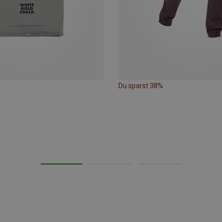
Du sparst 38%