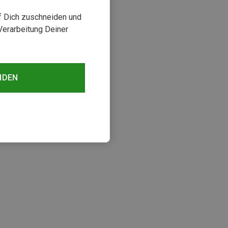
uf Dich zuschneiden und
Verarbeitung Deiner
NDEN