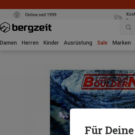
Kost
Online seit 1999
Eur
Damen
Herren
Kinder
Ausrüstung
Sale
Marken
Für Deine 