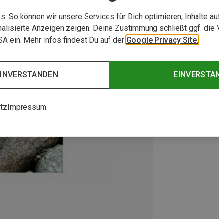
. So können wir unsere Services für Dich optimieren, Inhalte a
alisierte Anzeigen zeigen. Deine Zustimmung schließt ggf. die 
USA ein. Mehr Infos findest Du auf der
Google Privacy Site.
EINVERSTANDEN
EINVERSTA
tz
Impressum