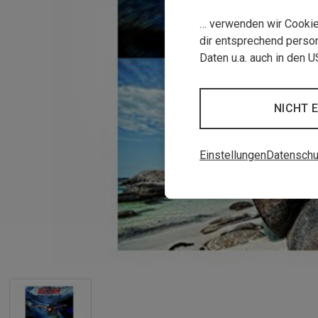
… verwenden wir Cookies
dir entsprechend person
Daten u.a. auch in den 
NICHT 
Einstellungen
Datenschu