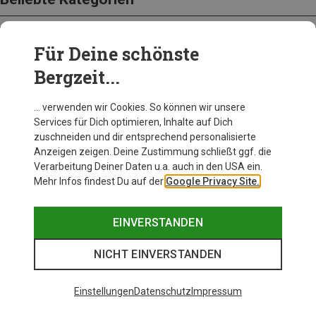
Für Deine schönste
BEKLEIDUNG
Bergzeit...
… verwenden wir Cookies. So können wir unsere
Services für Dich optimieren, Inhalte auf Dich
zuschneiden und dir entsprechend personalisierte
Anzeigen zeigen. Deine Zustimmung schließt ggf. die
Verarbeitung Deiner Daten u.a. auch in den USA ein.
Mehr Infos findest Du auf der
Google Privacy Site.
EINVERSTANDEN
NICHT EINVERSTANDEN
Einstellungen
Datenschutz
Impressum