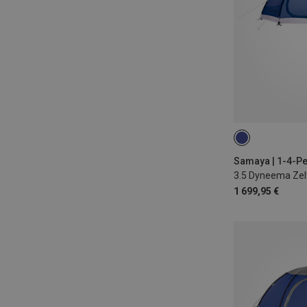
Samaya | 1-4-P
3.5 Dyneema Zel
1 699,95 €