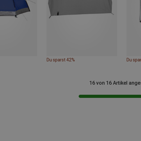
Du sparst 42%
Du spa
16 von 16 Artikel ang