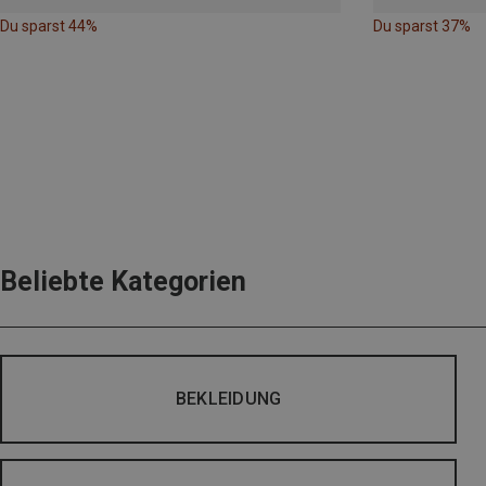
Du sparst 44%
Du sparst 37%
Beliebte Kategorien
BEKLEIDUNG