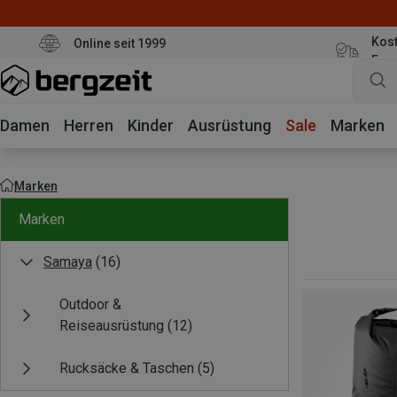
Kost
Online seit 1999
Eur
Damen
Herren
Kinder
Ausrüstung
Sale
Marken
Marken
Marken
Samaya
(16)
Outdoor &
Reiseausrüstung
(12)
Rucksäcke & Taschen
(5)