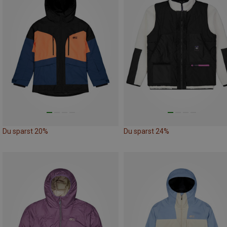
Du sparst 20%
Du sparst 24%