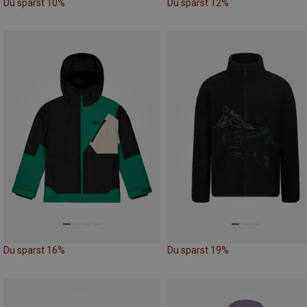
Du sparst 10%
Du sparst 12%
Du sparst 16%
Du sparst 19%