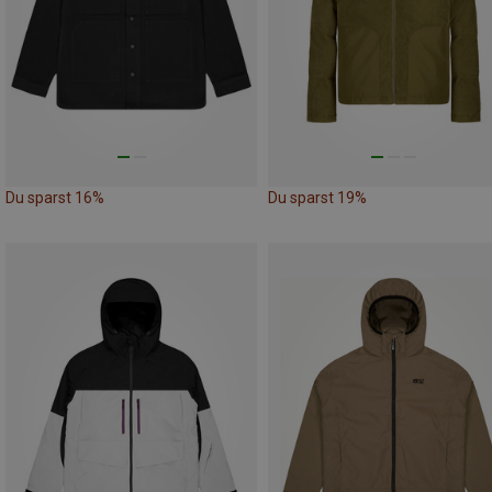
Du sparst 16%
Du sparst 19%