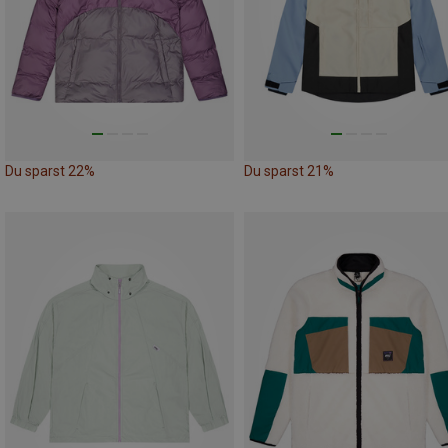
Du sparst 22%
Du sparst 21%