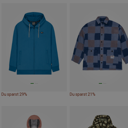
Du sparst 29%
Du sparst 21%