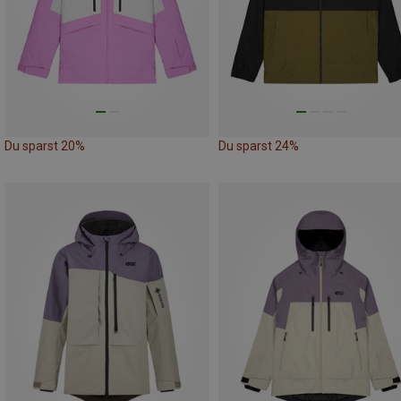
Du sparst 20%
Du sparst 24%