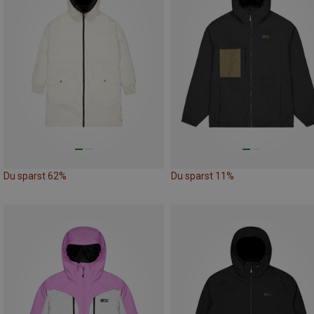
Du sparst 62%
Du sparst 11%