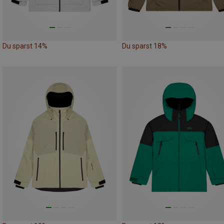
Du sparst 14%
Du sparst 18%