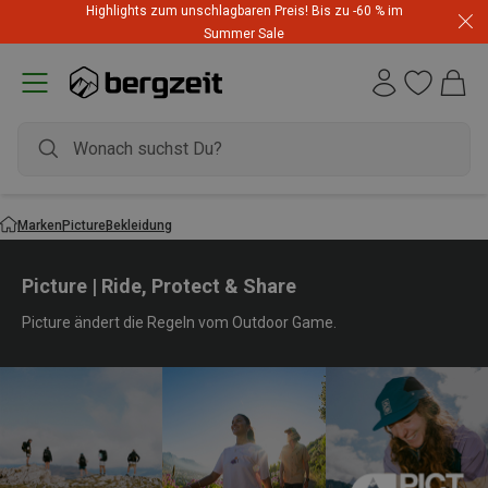
Highlights zum unschlagbaren Preis! Bis zu -60 % im
Summer Sale
Marken
Picture
Bekleidung
Picture | Ride, Protect & Share
Picture ändert die Regeln vom Outdoor Game.