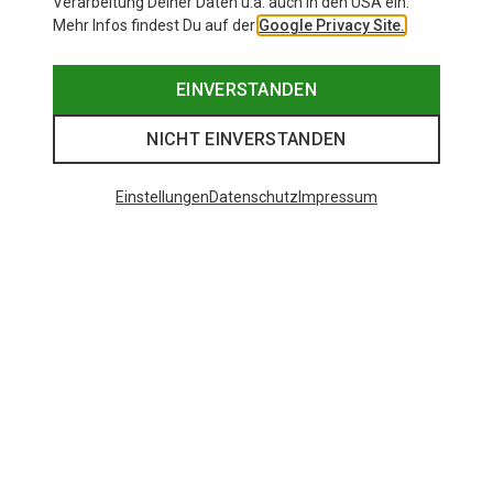
Verarbeitung Deiner Daten u.a. auch in den USA ein.
Mehr Infos findest Du auf der
Google Privacy Site.
EINVERSTANDEN
NICHT EINVERSTANDEN
Einstellungen
Datenschutz
Impressum