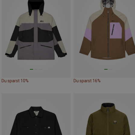
Du sparst 10%
Du sparst 16%