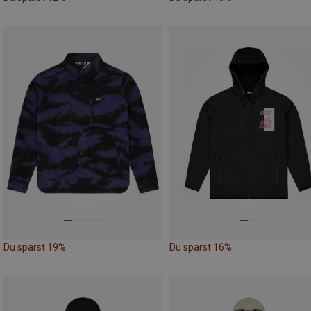
Du sparst 19%
Du sparst 16%