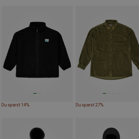
Du sparst 14%
Du sparst 27%