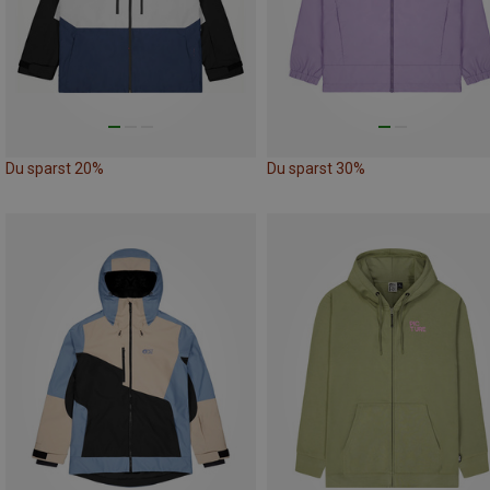
Du sparst 20%
Du sparst 30%