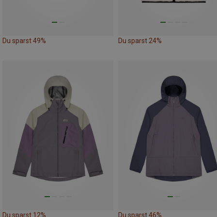
Du sparst 49%
Du sparst 24%
Du sparst 12%
Du sparst 46%