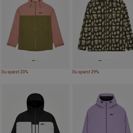
Du sparst 20%
Du sparst 29%