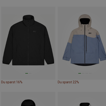
Du sparst 16%
Du sparst 22%