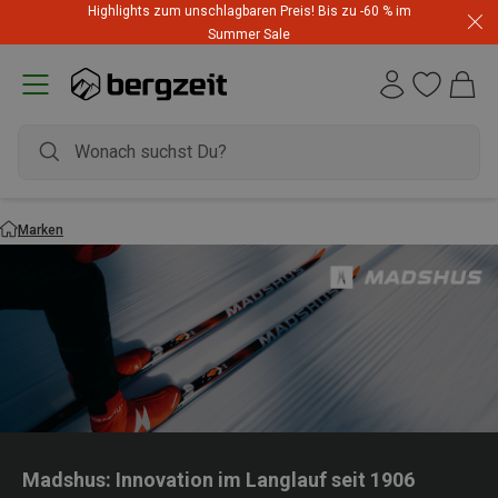
Highlights zum unschlagbaren Preis! Bis zu -60 % im
Summer Sale
Marken
Madshus: Innovation im Langlauf seit 1906