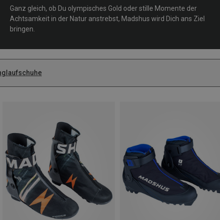
Ganz gleich, ob Du olympisches Gold oder stille Momente der
Achtsamkeit in der Natur anstrebst, Madshus wird Dich ans Ziel
bringen.
nglaufschuhe