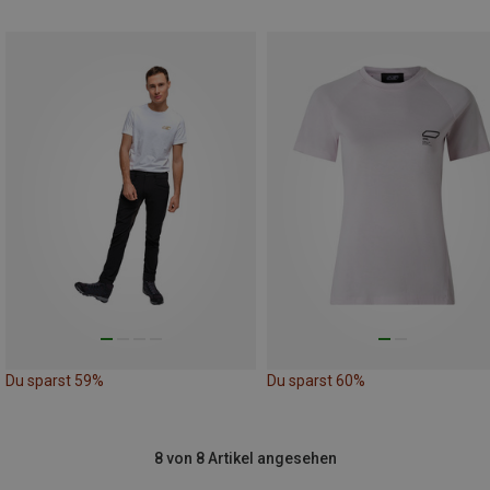
Du sparst 59%
Du sparst 60%
8 von 8 Artikel angesehen