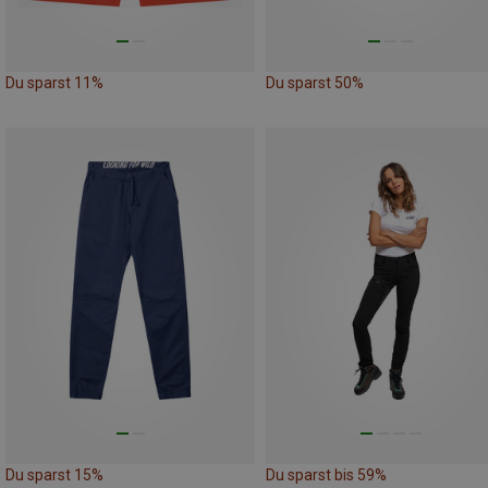
Du sparst 11%
Du sparst 50%
Du sparst 15%
Du sparst bis 59%