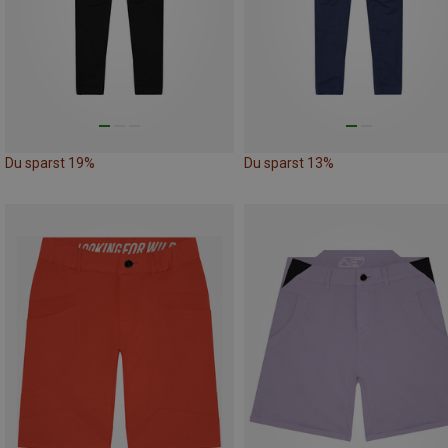
Du sparst 19%
Du sparst 13%