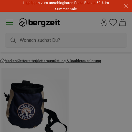
Highlights zum unschlagbaren Preis! Bis zu -60 % im
Summer Sale
Marken
Kletterretter
Kletterausrüstung & Boulderausrüstung