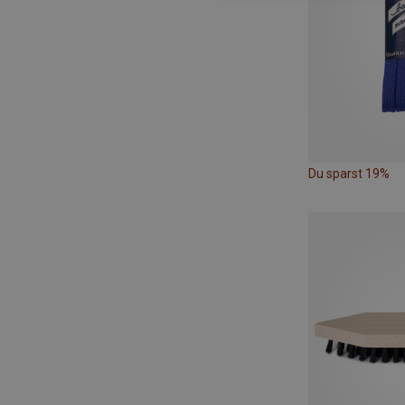
Du sparst 19%