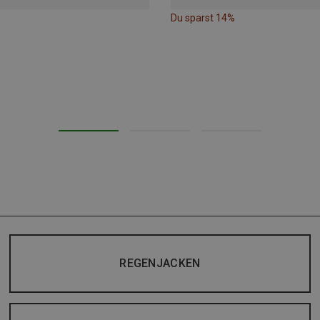
Du sparst 14%
REGENJACKEN