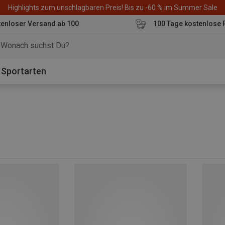
Highlights zum unschlagbaren Preis! Bis zu -60 % im Summer Sale
enloser Versand ab 100
100 Tage kostenlose 
o
Sportarten