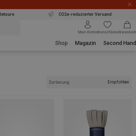
Retoure
CO2e-reduzierter Versand
Mein Konto
Wunschliste
Warenkorb
Shop
Magazin
Second Hand
Empfohlen
Sortierung