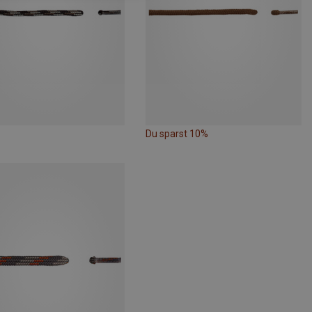
Du sparst 10%