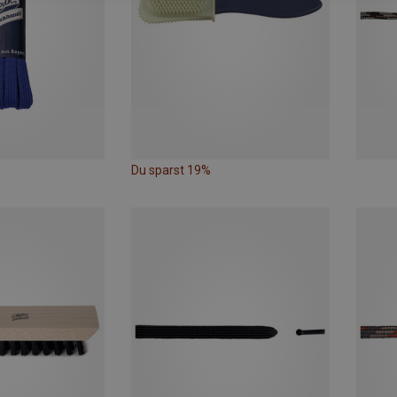
Du sparst 19%