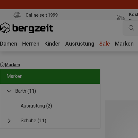
Kost
Online seit 1999
Eur
Damen
Herren
Kinder
Ausrüstung
Sale
Marken
Marken
Marken
Barth
(11)
Ausrüstung
(2)
Schuhe
(11)